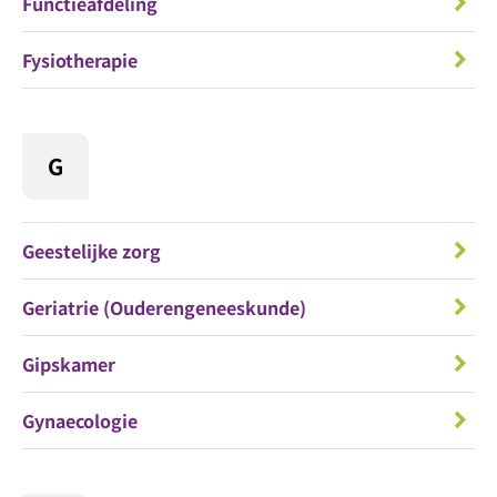
Functieafdeling
Fysiotherapie
G
Geestelijke zorg
Geriatrie (Ouderengeneeskunde)
Gipskamer
Gynaecologie