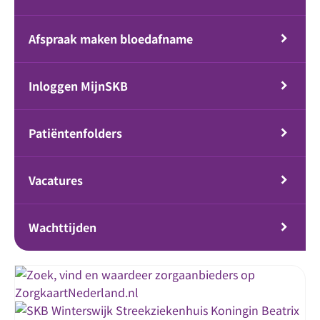
Afspraak maken bloedafname
Inloggen MijnSKB
Patiëntenfolders
Vacatures
Wachttijden
Streekziekenhuis Koningin Beatrix