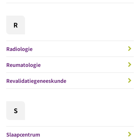
R
Radiologie
Reumatologie
Revalidatiegeneeskunde
S
Slaapcentrum