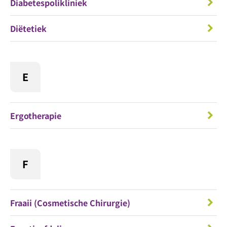
Diabetespolikliniek
Diëtetiek
E
Ergotherapie
F
Fraaii (Cosmetische Chirurgie)