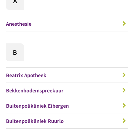
A
Anesthesie
B
Beatrix Apotheek
Bekkenbodemspreekuur
Buitenpolikliniek Eibergen
Buitenpolikliniek Ruurlo