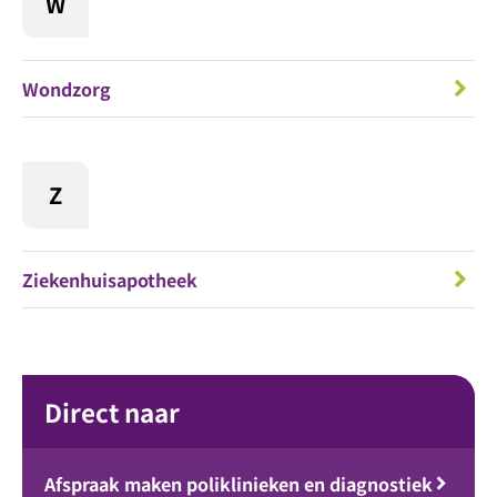
W
Wondzorg
Z
Ziekenhuisapotheek
Direct naar
Afspraak maken poliklinieken en diagnostiek