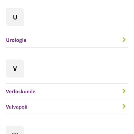
U
Urologie
V
Verloskunde
Vulvapoli