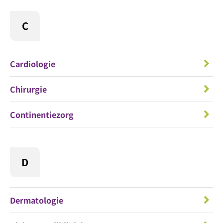
C
Cardiologie
Chirurgie
Continentiezorg
D
Dermatologie