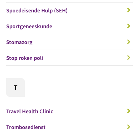
Spoedeisende Hulp (SEH)
Sportgeneeskunde
Stomazorg
Stop roken poli
T
Travel Health Clinic
Trombosedienst