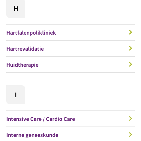
H
Hartfalenpolikliniek
Hartrevalidatie
Huidtherapie
I
Intensive Care / Cardio Care
Interne geneeskunde