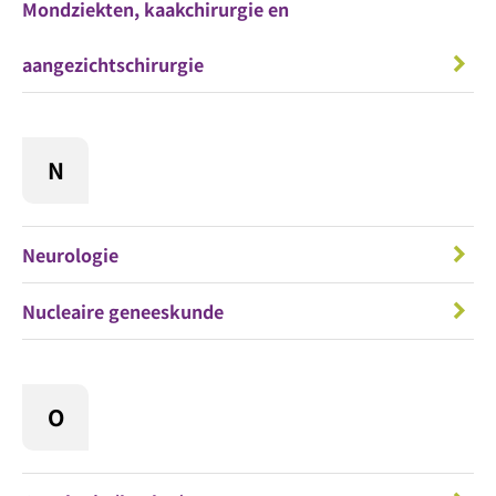
Mondziekten, kaakchirurgie en
aangezichtschirurgie
N
Neurologie
Nucleaire geneeskunde
O