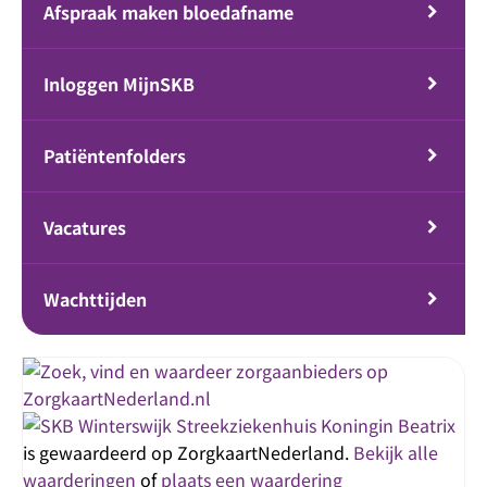
Afspraak maken bloedafname
Inloggen MijnSKB
Patiëntenfolders
Vacatures
Wachttijden
Streekziekenhuis Koningin Beatrix
is gewaardeerd op ZorgkaartNederland.
Bekijk alle
waarderingen
of
plaats een waardering