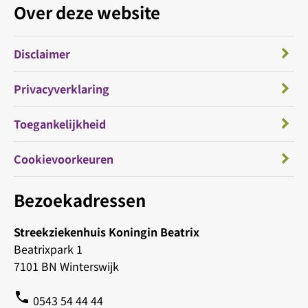
Over deze website
Disclaimer
Privacyverklaring
Toegankelijkheid
Cookievoorkeuren
Bezoekadressen
Streekziekenhuis Koningin Beatrix
Beatrixpark 1
7101 BN Winterswijk
phone
0543 54 44 44