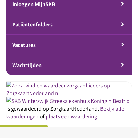
Inloggen MijnSKB
Patiëntenfolders
Vacatures
Wachttijden
Streekziekenhuis Koningin Beatrix
is gewaardeerd op ZorgkaartNederland.
Bekijk alle
waarderingen
of
plaats een waardering