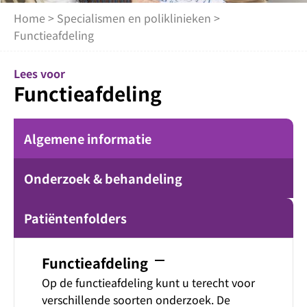
Home
>
Specialismen en poliklinieken
>
Functieafdeling
Lees voor
Functieafdeling
Algemene informatie
Onderzoek & behandeling
Patiëntenfolders
remove
Functieafdeling
Op de functieafdeling kunt u terecht voor
verschillende soorten onderzoek. De