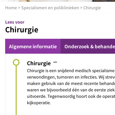
Home
>
Specialismen en poliklinieken
> Chirurgie
Lees voor
Chirurgie
Algemene informatie
Onderzoek & behande
remove
Chirurgie
Chirurgie is een snijdend medisch specialisme
verwondingen, tumoren en infecties. Wij strev
maken gebruik van de meest recente behandel
waren we bijvoorbeeld één van de eerste ziek
uitvoerde. Tegenwoordig hoort ook de opera
kijkoperatie.