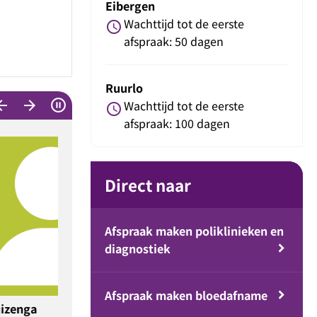
Eibergen
Wachttijd tot de eerste
schedule
afspraak: 50 dagen
Ruurlo
w_back
arrow_forward
Wachttijd tot de eerste
schedule
afspraak: 100 dagen
Direct naar
Afspraak maken poliklinieken en
diagnostiek
Afspraak maken bloedafname
. Kreis
B. Inberg