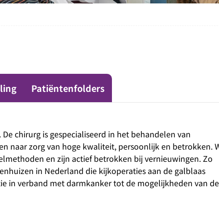
ling
Patiëntenfolders
. De chirurg is gespecialiseerd in het behandelen van
en naar zorg van hoge kwaliteit, persoonlijk en betrokken. 
methoden en zijn actief betrokken bij vernieuwingen. Zo
enhuizen in Nederland die kijkoperaties aan de galblaas
tie in verband met darmkanker tot de mogelijkheden van de