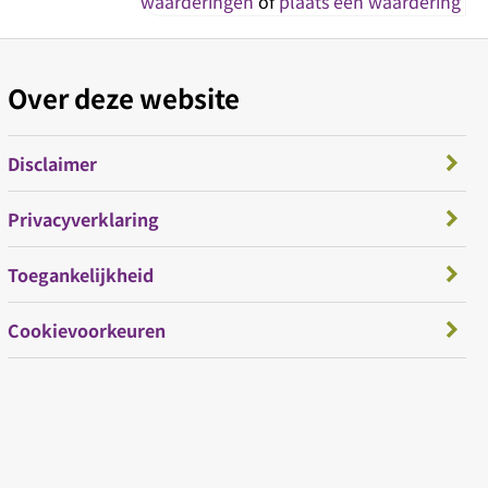
waarderingen
of
plaats een waardering
Over deze website
Disclaimer
Privacyverklaring
Toegankelijkheid
Cookievoorkeuren