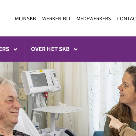
MIJNSKB
WERKEN BIJ
MEDEWERKERS
CONTAC
ERS
OVER HET SKB