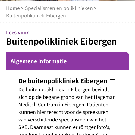
Home
>
Specialismen en poliklinieken
>
Buitenpolikliniek Eibergen
Lees voor
Buitenpolikliniek Eibergen
Algemene informatie
remove
De buitenpolikliniek Eibergen
De buitenpolikliniek in Eibergen bevindt
zich op de begane grond van het Hageman
Medisch Centrum in Eibergen. Patiënten
kunnen hier terecht voor de spreekuren
van verschillende specialismen van het
SKB. Daarnaast kunnen er röntgenfoto's,
longfunctieonderzoeken, hartecho's en