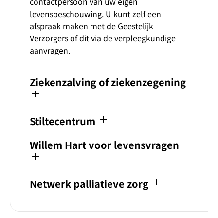
contactpersoon van uw eigen
levensbeschouwing. U kunt zelf een
afspraak maken met de Geestelijk
Verzorgers of dit via de verpleegkundige
aanvragen.
Ziekenzalving of ziekenzegening
add
add
Stiltecentrum
Willem Hart voor levensvragen
add
add
Netwerk palliatieve zorg