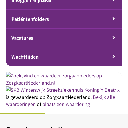
Inloggen MijnSKB
Patiëntenfolders
Vacatures
Wachttijden
Streekziekenhuis Koningin Beatrix
is gewaardeerd op ZorgkaartNederland.
Bekijk alle
waarderingen
of
plaats een waardering