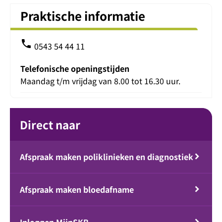
Praktische informatie
phone
0543 54 44 11
Telefonische openingstijden
Maandag t/m vrijdag van 8.00 tot 16.30 uur.
Direct naar
Afspraak maken poliklinieken en diagnostiek
Afspraak maken bloedafname