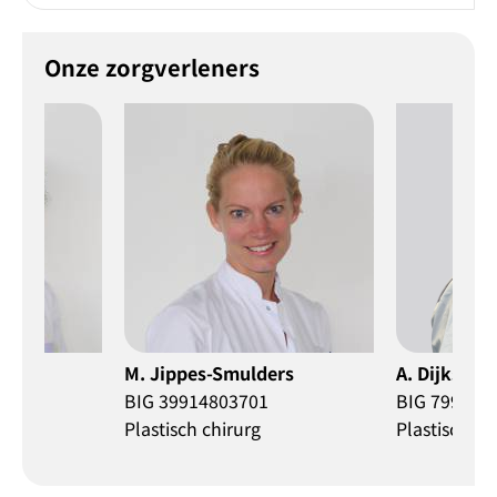
Onze zorgverleners
M. Jippes-Smulders
A. Dijkster
BIG 39914803701
BIG 799165
Plastisch chirurg
Plastisch ch