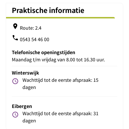
Praktische informatie
place
Route: 2.4
phone
0543 54 46 00
Telefonische openingstijden
Maandag t/m vrijdag van 8.00 tot 16.30 uur.
Winterswijk
Wachttijd tot de eerste afspraak: 15
schedule
dagen
Eibergen
Wachttijd tot de eerste afspraak: 31
schedule
dagen