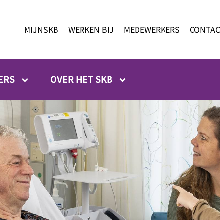
MIJNSKB
WERKEN BIJ
MEDEWERKERS
CONTAC
ERS
OVER HET SKB