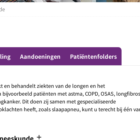
de
ling
Aandoeningen
Patiëntenfolders
 en behandelt ziekten van de longen en het
bijvoorbeeld patiënten met astma, COPD, OSAS, longfibros
ongkanker. Dit doen zij samen met gespecialiseerde
klachten heeft, zoals slaapapneu, kunt u terecht bij één va
add
geneeskunde