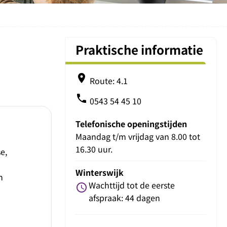
Praktische informatie
place
Route: 4.1
phone
0543 54 45 10
Telefonische openingstijden
Maandag t/m vrijdag van 8.00 tot
16.30 uur.
e,
Winterswijk
n
Wachttijd tot de eerste
schedule
afspraak: 44 dagen