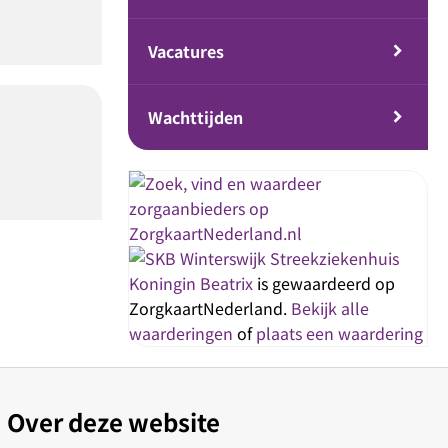
ongarts
Verpleegkundig specialist
Vacatures
Wachttijden
Streekziekenhuis
Koningin Beatrix
is gewaardeerd op
ZorgkaartNederland.
Bekijk alle
waarderingen
of
plaats een waardering
Over deze website