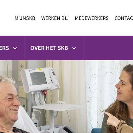
MIJNSKB
WERKEN BIJ
MEDEWERKERS
CONTAC
ERS
OVER HET SKB