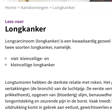
Home
>
Aandoeningen
> Longkanker
Lees voor
Longkanker
Longcarcinoom (longkanker) is een kwaadaardig gezwel 
twee soorten longkanker, namelijk:
niet- kleincellige- en
kleincellige longkanker
Longtumoren hebben de sterkste relatie met roken. Het g
vertakkingen (de bronchi) van de luchtpijp. De eerste ve
prikkelhoest), opgeven van (bloederig) slijm, benauwdh
longontsteking en zeurende pijn in de borst. Vaak treedt 
uitdrukking komt in gebrek aan eetlust, gewichtsverlies