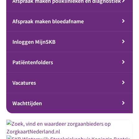
Afspraak maken poliklinieken en diagnostiek
Afspraak maken bloedafname
Inloggen MijnSKB
Patiëntenfolders
Vacatures
Wachttijden