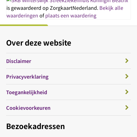
Streekziekenhuis Koningin Beatrix
is gewaardeerd op ZorgkaartNederland.
Bekijk alle
waarderingen
of
plaats een waardering
Over deze website
Disclaimer
Privacyverklaring
Toegankelijkheid
Cookievoorkeuren
Bezoekadressen