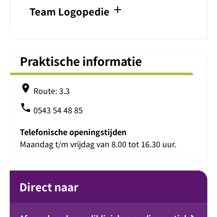
add
Team Logopedie
Praktische informatie
place
Route: 3.3
phone
0543 54 48 85
Telefonische openingstijden
Maandag t/m vrijdag van 8.00 tot 16.30 uur.
Direct naar