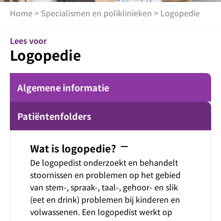
Home
>
Specialismen en poliklinieken
> Logopedie
Lees voor
Logopedie
Algemene informatie
Patiëntenfolders
remove
Wat is logopedie?
De logopedist onderzoekt en behandelt
stoornissen en problemen op het gebied
van stem-, spraak-, taal-, gehoor- en slik
(eet en drink) problemen bij kinderen en
volwassenen. Een logopedist werkt op