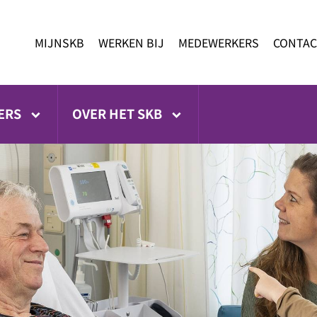
MIJNSKB
WERKEN BIJ
MEDEWERKERS
CONTAC
ERS
OVER HET SKB