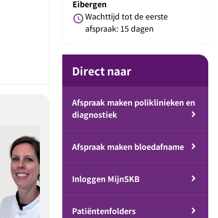
Eibergen
Wachttijd tot de eerste
schedule
afspraak: 15 dagen
Direct naar
Afspraak maken poliklinieken en
diagnostiek
Afspraak maken bloedafname
Inloggen MijnSKB
Patiëntenfolders