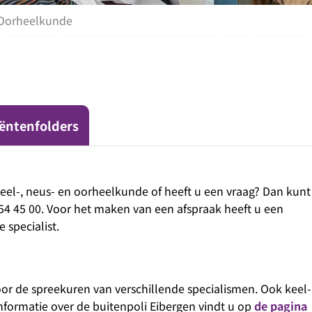
 Oorheelkunde
iëntenfolders
Keel-, neus- en oorheelkunde of heeft u een vraag? Dan kunt
 45 00. Voor het maken van een afspraak heeft u een
 specialist.
voor de spreekuren van verschillende specialismen. Ook keel-
nformatie over de buitenpoli Eibergen vindt u op
de pagina