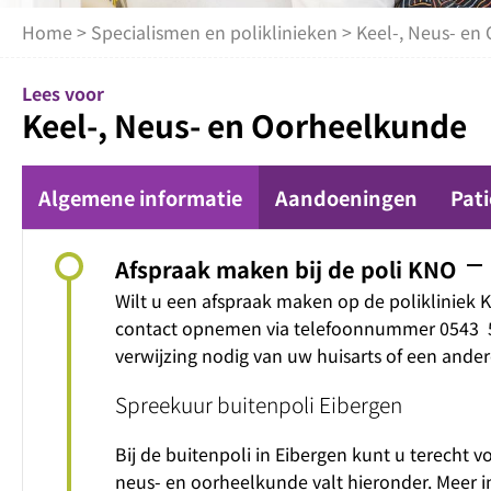
Home
>
Specialismen en poliklinieken
> Keel-, Neus- en
Lees voor
Keel-, Neus- en Oorheelkunde
Algemene informatie
Aandoeningen
Pat
remove
Afspraak maken bij de poli KNO
Wilt u een afspraak maken op de polikliniek 
contact opnemen via telefoonnummer 0543 54
verwijzing nodig van uw huisarts of een andere
Spreekuur buitenpoli Eibergen
Bij de buitenpoli in Eibergen kunt u terecht 
neus- en oorheelkunde valt hieronder. Meer i