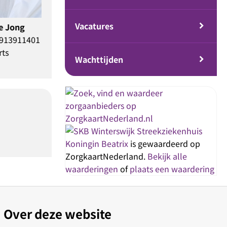
Vacatures
Wachttijden
Streekziekenhuis
Koningin Beatrix
is gewaardeerd op
ZorgkaartNederland.
Bekijk alle
waarderingen
of
plaats een waardering
Over deze website