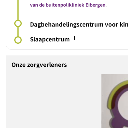
van de buitenpolikliniek Eibergen
.
Dagbehandelingscentrum voor ki
add
Slaapcentrum
Onze zorgverleners