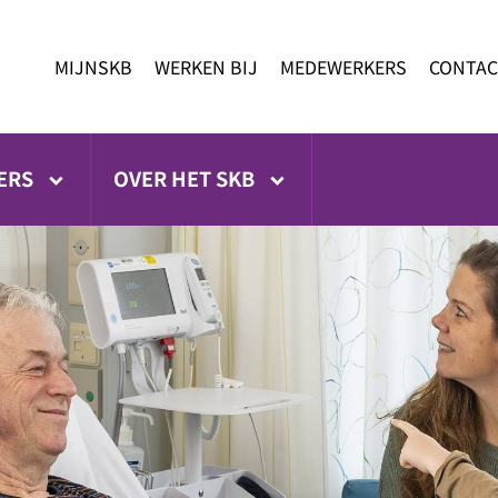
MIJNSKB
WERKEN BIJ
MEDEWERKERS
CONTAC
ERS
OVER HET SKB