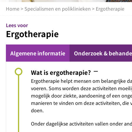
Home
>
Specialismen en poliklinieken
> Ergotherapie
Lees voor
Ergotherapie
Algemene informatie
Onderzoek & behande
remove
Wat is ergotherapie?
Ergotherapie helpt mensen om belangrijke dage
voeren. Soms worden deze activiteiten moeilij
mogelijk door ziekte, aandoening of een ong
manieren te vinden om deze activiteiten, die 
doen.
Onder dagelijkse activiteiten vallen onder an