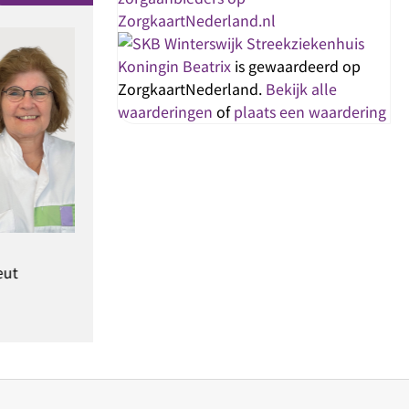
Streekziekenhuis
Koningin Beatrix
is gewaardeerd op
ZorgkaartNederland.
Bekijk alle
waarderingen
of
plaats een waardering
. Aalbers
rgotherapeut