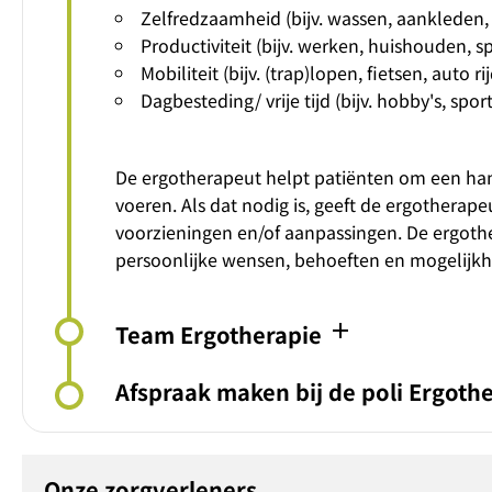
Zelfredzaamheid (bijv. wassen, aankleden,
Productiviteit (bijv. werken, huishouden, s
Mobiliteit (bijv. (trap)lopen, fietsen, auto ri
Dagbesteding/ vrije tijd (bijv. hobby's, spor
De ergotherapeut helpt patiënten om een han
voeren. Als dat nodig is, geeft de ergotherape
voorzieningen en/of aanpassingen. De ergoth
persoonlijke wensen, behoeften en mogelijkh
add
Team Ergotherapie
Afspraak maken bij de poli Ergoth
Onze zorgverleners