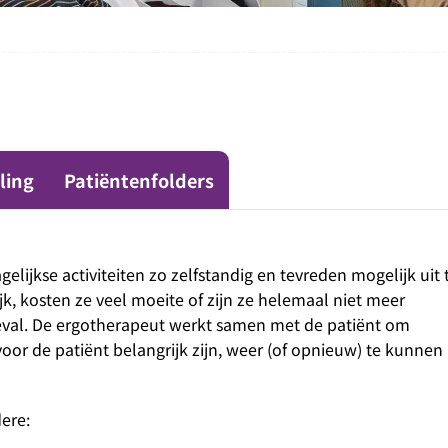
ling
Patiëntenfolders
lijkse activiteiten zo zelfstandig en tevreden mogelijk uit 
k, kosten ze veel moeite of zijn ze helemaal niet meer
eval. De ergotherapeut werkt samen met de patiënt om
voor de patiënt belangrijk zijn, weer (of opnieuw) te kunnen
dere: