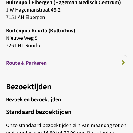
Buitenpoli Eibergen (Hageman Medisch Centrum)
J W Hagemanstraat 46-2
7151 AH Eibergen
Buitenpoli Ruurlo (Kulturhus)
Nieuwe Weg 5
7261 NL Ruurlo
Route & Parkeren
Bezoektijden
Bezoek en bezoektijden
Standaard bezoektijden
Onze standaard bezoektijden zijn van maandag tot en
met zondag van 14.30 tot 20.00 uur. Op zaterdag,