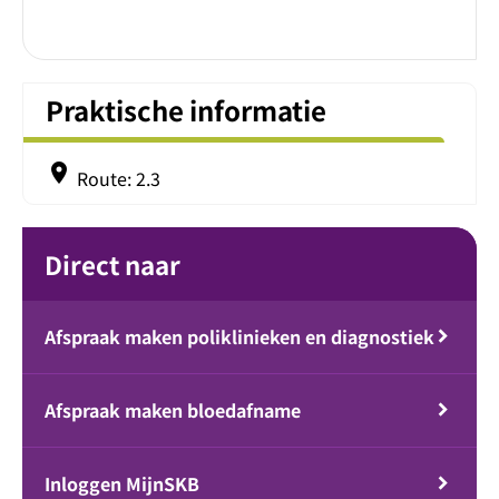
Praktische informatie
place
Route: 2.3
Direct naar
Afspraak maken poliklinieken en diagnostiek
Afspraak maken bloedafname
Inloggen MijnSKB