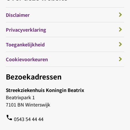
Disclaimer
Privacyverklaring
Toegankelijkheid
Cookievoorkeuren
Bezoekadressen
Streekziekenhuis Koningin Beatrix
Beatrixpark 1
7101 BN Winterswijk
phone
0543 54 44 44