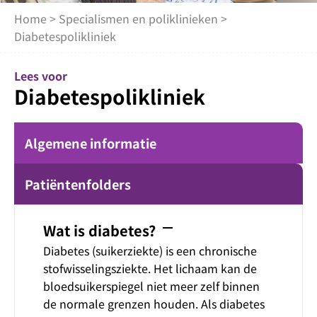
Home
>
Specialismen en poliklinieken
>
Diabetespolikliniek
Lees voor
Diabetespolikliniek
Algemene informatie
Patiëntenfolders
remove
Wat is diabetes?
Diabetes (suikerziekte) is een chronische
stofwisselingsziekte. Het lichaam kan de
bloedsuikerspiegel niet meer zelf binnen
de normale grenzen houden. Als diabetes