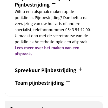
remove
Pijnbestrijding
Wilt u een afspraak maken op de
polikliniek Pijnbestrijding? Dan belt u na
verwijzing van uw huisarts of andere
specialist, telefoonnummer 0543 54 42 00.
U maakt dan met de secretaresse van de
polikliniek Anesthesiologie een afspraak.
Lees meer over het maken van een
afspraak.
add
Spreekuur Pijnbestrijding
add
Team pijnbestrijding