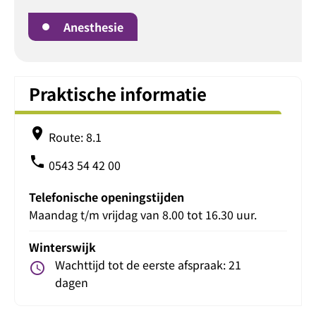
Anesthesie
Praktische informatie
place
Route: 8.1
phone
0543 54 42 00
Telefonische openingstijden
Maandag t/m vrijdag van 8.00 tot 16.30 uur.
Winterswijk
Wachttijd tot de eerste afspraak: 21
schedule
dagen