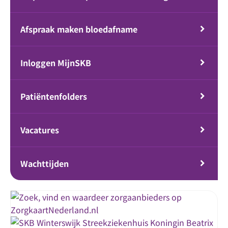
Afspraak maken bloedafname
Inloggen MijnSKB
Patiëntenfolders
Vacatures
Wachttijden
Streekziekenhuis Koningin Beatrix