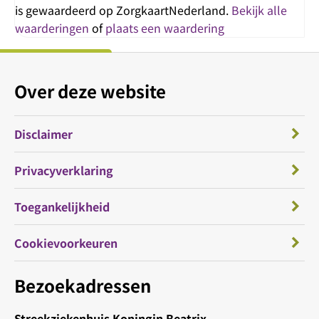
is gewaardeerd op ZorgkaartNederland.
Bekijk alle
waarderingen
of
plaats een waardering
Over deze website
Disclaimer
Privacyverklaring
Toegankelijkheid
Cookievoorkeuren
Bezoekadressen
Streekziekenhuis Koningin Beatrix