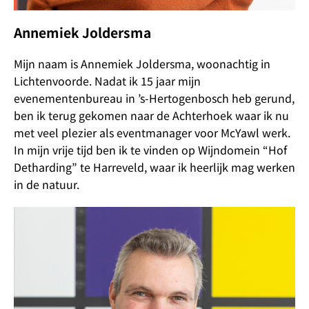
Annemiek Joldersma
Mijn naam is Annemiek Joldersma, woonachtig in
Lichtenvoorde. Nadat ik 15 jaar mijn
evenementenbureau in ’s-Hertogenbosch heb gerund,
ben ik terug gekomen naar de Achterhoek waar ik nu
met veel plezier als eventmanager voor McYawl werk.
In mijn vrije tijd ben ik te vinden op Wijndomein “Hof
Detharding” te Harreveld, waar ik heerlijk mag werken
in de natuur.