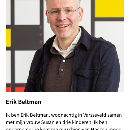
Erik Beltman
Ik ben Erik Beltman, woonachtig in Varsseveld samen
met mijn vrouw Susan en drie kinderen. Ik ben
ondernemer, je kent me misschien van Heezen mode