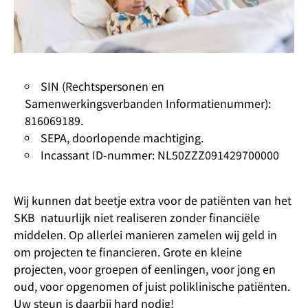
SIN (Rechtspersonen en
Samenwerkingsverbanden Informatienummer):
816069189.
SEPA, doorlopende machtiging.
Incassant ID-nummer: NL50ZZZ091429700000
Wij kunnen dat beetje extra voor de patiënten van het
SKB natuurlijk niet realiseren zonder financiële
middelen. Op allerlei manieren zamelen wij geld in
om projecten te financieren. Grote en kleine
projecten, voor groepen of eenlingen, voor jong en
oud, voor opgenomen of juist poliklinische patiënten.
Uw steun is daarbij hard nodig!