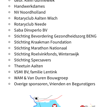
Gebr. Klein Gunnewiek
Handwerkdames
NV Noordholland
Rotaryclub Aalten Wisch
Rotaryclub Neede
Saba Dinxperlo BV
Stichting Bevordering Gezondheidszorg BENG
Stichting Kraakman Foundation
Stichting Marathon Nationaal
Stichting Roelvinkfonds, Winterswijk
Stichting Specsavers
Theetuin Aalten
VSMI BV, familie Lentink
WAM & Van Duren Bouwgroep
Overige sponsoren, Vrienden en Begunstigers