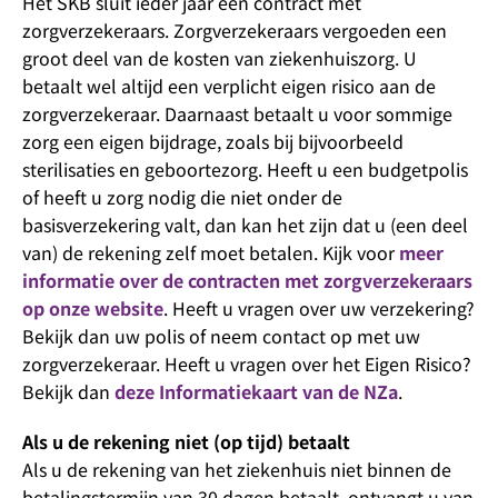
Het SKB sluit ieder jaar een contract met
zorgverzekeraars. Zorgverzekeraars vergoeden een
groot deel van de kosten van ziekenhuiszorg. U
betaalt wel altijd een verplicht eigen risico aan de
zorgverzekeraar. Daarnaast betaalt u voor sommige
zorg een eigen bijdrage, zoals bij bijvoorbeeld
sterilisaties en geboortezorg. Heeft u een budgetpolis
of heeft u zorg nodig die niet onder de
basisverzekering valt, dan kan het zijn dat u (een deel
van) de rekening zelf moet betalen. Kijk voor
meer
informatie over de contracten met zorgverzekeraars
op onze website
. Heeft u vragen over uw verzekering?
Bekijk dan uw polis of neem contact op met uw
zorgverzekeraar. Heeft u vragen over het Eigen Risico?
Bekijk dan
deze Informatiekaart van de NZa
.
Als u de rekening niet (op tijd) betaalt
Als u de rekening van het ziekenhuis niet binnen de
betalingstermijn van 30 dagen betaalt, ontvangt u van