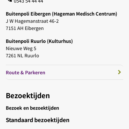
0543 54 44 44
Buitenpoli Eibergen (Hageman Medisch Centrum)
J W Hagemanstraat 46-2
7151 AH Eibergen
Buitenpoli Ruurlo (Kulturhus)
Nieuwe Weg 5
7261 NL Ruurlo
Route & Parkeren
Bezoektijden
Bezoek en bezoektijden
Standaard bezoektijden