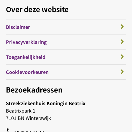
Over deze website
Disclaimer
Privacyverklaring
Toegankelijkheid
Cookievoorkeuren
Bezoekadressen
Streekziekenhuis Koningin Beatrix
Beatrixpark 1
7101 BN Winterswijk
phone