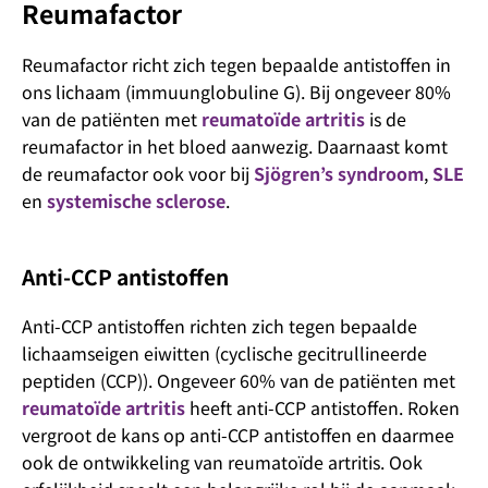
Reumafactor
Reumafactor richt zich tegen bepaalde antistoffen in
ons lichaam (immuunglobuline G). Bij ongeveer 80%
van de patiënten met
reumatoïde artritis
is de
reumafactor in het bloed aanwezig. Daarnaast komt
de reumafactor ook voor bij
Sjögren’s syndroom
,
SLE
en
systemische sclerose
.
Anti-CCP antistoffen
Anti-CCP antistoffen richten zich tegen bepaalde
lichaamseigen eiwitten (cyclische gecitrullineerde
peptiden (CCP)). Ongeveer 60% van de patiënten met
reumatoïde artritis
heeft anti-CCP antistoffen. Roken
vergroot de kans op anti-CCP antistoffen en daarmee
ook de ontwikkeling van reumatoïde artritis. Ook