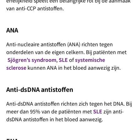
erfelijkheid speelt een belangrijke rol bij de aanmaak
van anti-CCP antistoffen.
ANA
Anti-nucleaire antistoffen (ANA) richten tegen
onderdelen van de eigen celkern. Bij patiënten met
Sjögren’s syndroom
,
SLE
of
systemische
sclerose
kunnen ANA in het bloed aanwezig zijn.
Anti-dsDNA antistoffen
Anti-dsDNA antistoffen richten zich tegen het DNA. Bij
meer dan 95% van de patiënten met
SLE
zijn anti-
dsDNA antistoffen in het bloed aanwezig.