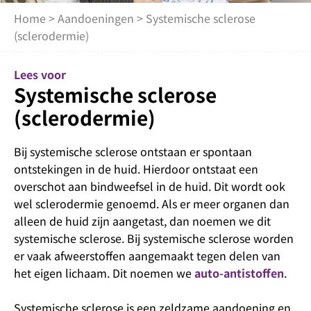
Home
>
Aandoeningen
> Systemische sclerose
(sclerodermie)
Lees voor
Systemische sclerose
(sclerodermie)
Bij systemische sclerose ontstaan er spontaan
ontstekingen in de huid. Hierdoor ontstaat een
overschot aan bindweefsel in de huid. Dit wordt ook
wel sclerodermie genoemd. Als er meer organen dan
alleen de huid zijn aangetast, dan noemen we dit
systemische sclerose. Bij systemische sclerose worden
er vaak afweerstoffen aangemaakt tegen delen van
het eigen lichaam. Dit noemen we
auto-antistoffen
.
Systemische sclerose is een zeldzame aandoening en