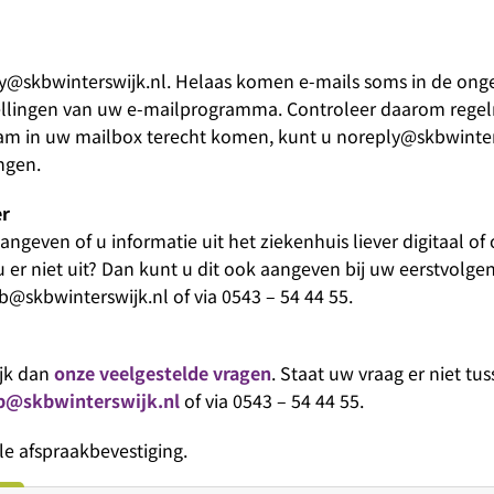
ly@skbwinterswijk.nl. Helaas komen e-mails soms in de ong
stellingen van uw e-mailprogramma. Controleer daarom rege
am in uw mailbox terecht komen, kunt u noreply@skbwinter
ingen.
er
ngeven of u informatie uit het ziekenhuis liever digitaal of
 er niet uit? Dan kunt u dit ook aangeven bij uw eerstvolge
b@skbwinterswijk.nl of via 0543 – 54 44 55.
ijk dan
onze veelgestelde vragen
. Staat uw vraag er niet t
b@skbwinterswijk.nl
of via 0543 – 54 44 55.
le afspraakbevestiging.