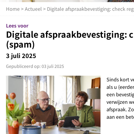
Home
>
Actueel
> Digitale afspraakbevestiging: check r
Lees voor
Digitale afspraakbevestiging:
(spam)
3 juli 2025
Gepubliceerd op: 03 juli 2025
Sinds kort v
als u (eerd
een bevestig
verwijzen we
afspraak. Z
aan een bet