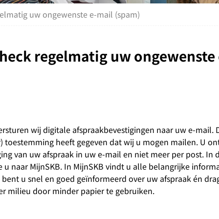
egelmatig uw ongewenste e-mail (spam)
 check regelmatig uw ongewenste 
ersturen wij digitale afspraakbevestigingen naar uw e-mail. 
er) toestemming heeft gegeven dat wij u mogen mailen. U on
ing van uw afspraak in uw e-mail en niet meer per post. In 
 u naar MijnSKB. In MijnSKB vindt u alle belangrijke inform
o bent u snel en goed geïnformeerd over uw afspraak én dra
er milieu door minder papier te gebruiken.