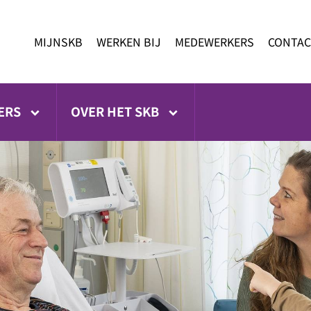
MIJNSKB
WERKEN BIJ
MEDEWERKERS
CONTAC
ERS
OVER HET SKB