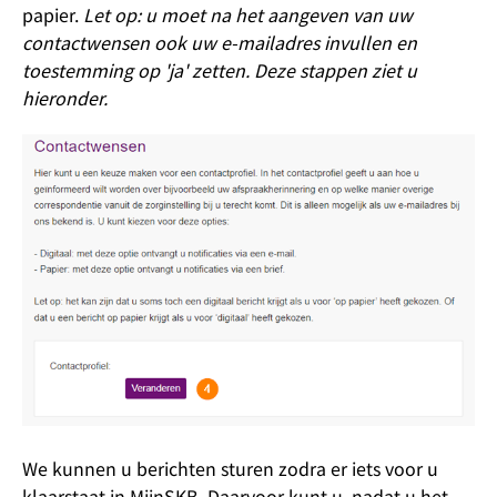
papier.
Let op: u moet na het aangeven van uw
contactwensen ook uw e-mailadres invullen en
toestemming op 'ja' zetten. Deze stappen ziet u
hieronder.
We kunnen u berichten sturen zodra er iets voor u
klaarstaat in MijnSKB. Daarvoor kunt u, nadat u het