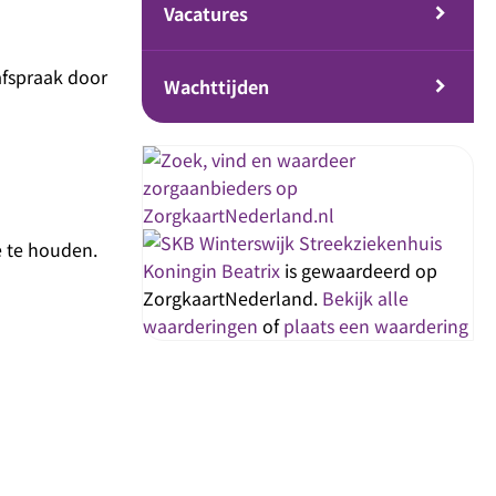
Vacatures
 afspraak door
Wachttijden
Streekziekenhuis
e te houden.
Koningin Beatrix
is gewaardeerd op
ZorgkaartNederland.
Bekijk alle
waarderingen
of
plaats een waardering