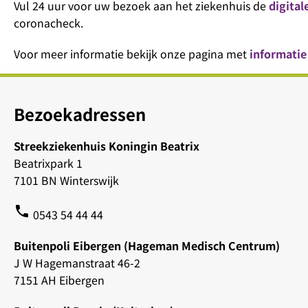
Vul 24 uur voor uw bezoek aan het ziekenhuis de
digital
coronacheck.
Voor meer informatie bekijk onze pagina met
informatie
Bezoekadressen
Streekziekenhuis Koningin Beatrix
Beatrixpark 1
7101 BN Winterswijk
phone
0543 54 44 44
Buitenpoli Eibergen (Hageman Medisch Centrum)
J W Hagemanstraat 46-2
7151 AH Eibergen