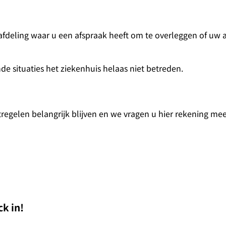
of afdeling waar u een afspraak heeft om te overleggen of uw
e situaties het ziekenhuis helaas niet betreden.
tregelen belangrijk blijven en we vragen u hier rekening me
k in!