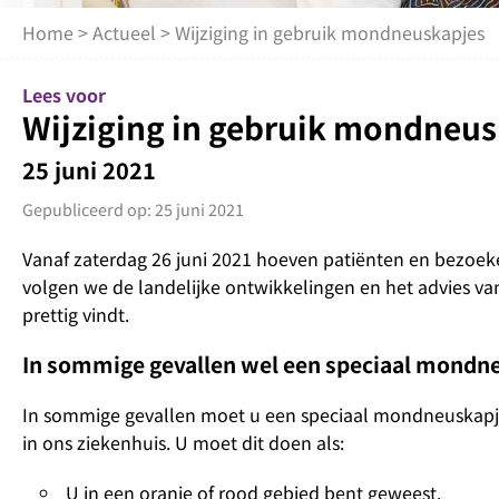
Home
>
Actueel
> Wijziging in gebruik mondneuskapjes
Lees voor
Wijziging in gebruik mondneu
25 juni 2021
Gepubliceerd op: 25 juni 2021
Vanaf zaterdag 26 juni 2021 hoeven patiënten en bezoe
volgen we de landelijke ontwikkelingen en het advies va
prettig vindt.
In sommige gevallen wel een speciaal mondn
In sommige gevallen moet u een speciaal mondneuskapje 
in ons ziekenhuis. U moet dit doen als:
U in een oranje of rood gebied bent geweest.