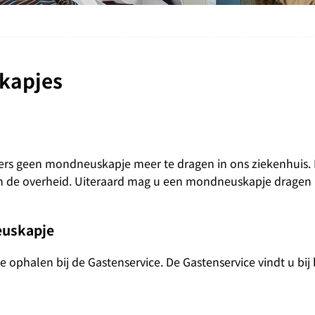
skapjes
kers geen mondneuskapje meer te dragen in ons ziekenhuis.
n de overheid. Uiteraard mag u een mondneuskapje dragen al
euskapje
ophalen bij de Gastenservice. De Gastenservice vindt u bi