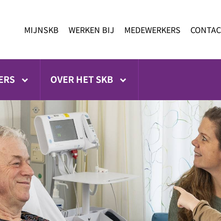
MIJNSKB
WERKEN BIJ
MEDEWERKERS
CONTAC
ERS
OVER HET SKB