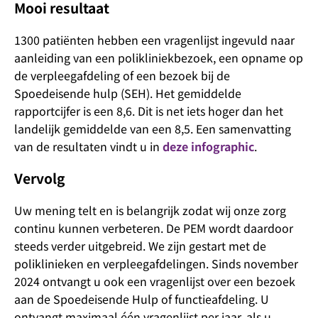
Mooi resultaat
1300 patiënten hebben een vragenlijst ingevuld naar
aanleiding van een polikliniekbezoek, een opname op
de verpleegafdeling of een bezoek bij de
Spoedeisende hulp (SEH). Het gemiddelde
rapportcijfer is een 8,6. Dit is net iets hoger dan het
landelijk gemiddelde van een 8,5. Een samenvatting
van de resultaten vindt u in
deze infographic
.
Vervolg
Uw mening telt en is belangrijk zodat wij onze zorg
continu kunnen verbeteren. De PEM wordt daardoor
steeds verder uitgebreid. We zijn gestart met de
poliklinieken en verpleegafdelingen. Sinds november
2024 ontvangt u ook een vragenlijst over een bezoek
aan de Spoedeisende Hulp of functieafdeling. U
ontvangt maximaal één vragenlijst per jaar, als u