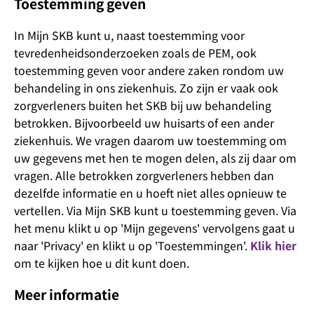
Toestemming geven
In Mijn SKB kunt u, naast toestemming voor
tevredenheidsonderzoeken zoals de PEM, ook
toestemming geven voor andere zaken rondom uw
behandeling in ons ziekenhuis. Zo zijn er vaak ook
zorgverleners buiten het SKB bij uw behandeling
betrokken. Bijvoorbeeld uw huisarts of een ander
ziekenhuis. We vragen daarom uw toestemming om
uw gegevens met hen te mogen delen, als zij daar om
vragen. Alle betrokken zorgverleners hebben dan
dezelfde informatie en u hoeft niet alles opnieuw te
vertellen. Via Mijn SKB kunt u toestemming geven. Via
het menu klikt u op 'Mijn gegevens' vervolgens gaat u
naar 'Privacy' en klikt u op 'Toestemmingen'.
Klik hier
om te kijken hoe u dit kunt doen.
Meer informatie