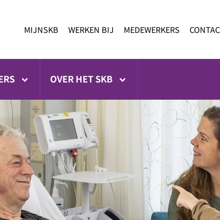
MIJNSKB
WERKEN BIJ
MEDEWERKERS
CONTAC
ERS
OVER HET SKB