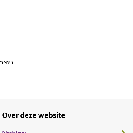
rmeren.
Over deze website
Disclaimer