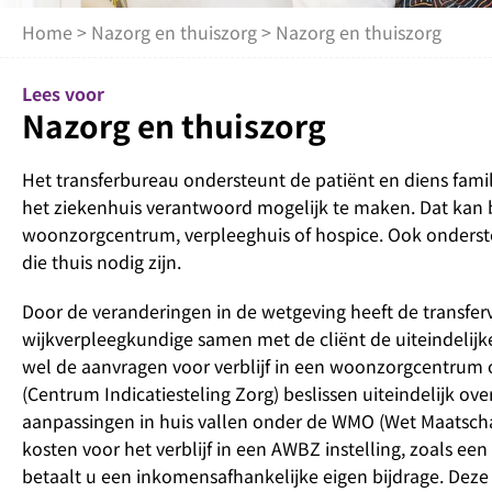
Home
>
Nazorg en thuiszorg
> Nazorg en thuiszorg
Lees voor
Nazorg en thuiszorg
Het transferbureau ondersteunt de patiënt en diens famili
het ziekenhuis verantwoord mogelijk te maken. Dat kan bij
woonzorgcentrum, verpleeghuis of hospice. Ook onderste
die thuis nodig zijn.
Door de veranderingen in de wetgeving heeft de transferv
wijkverpleegkundige samen met de cliënt de uiteindelijke
wel de aanvragen voor verblijf in een woonzorgcentrum 
(Centrum Indicatiesteling Zorg) beslissen uiteindelijk ov
aanpassingen in huis vallen onder de WMO (Wet Maatsch
kosten voor het verblijf in een AWBZ instelling, zoals 
betaalt u een inkomensafhankelijke eigen bijdrage. Deze