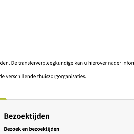
bieden. De transferverpleegkundige kan u hierover nader info
de verschillende thuiszorgorganisaties.
Bezoektijden
Bezoek en bezoektijden