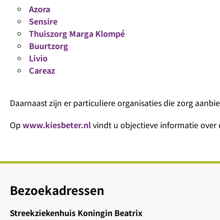
Azora
Sensire
Thuiszorg Marga Klompé
Buurtzorg
Livio
Careaz
Daarnaast zijn er particuliere organisaties die zorg aan
Op
www.kiesbeter.nl
vindt u objectieve informatie over 
Bezoekadressen
Streekziekenhuis Koningin Beatrix