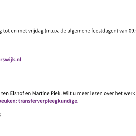
tot en met vrijdag (m.u.v. de algemene feestdagen) van 09.
rswijk.nl
 ten Elshof en Martine Piek.
Wilt u meer lezen over het werk
 keuken: transferverpleegkundige.
k