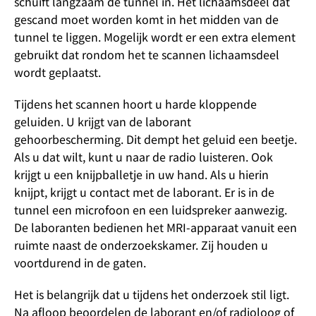
schuift langzaam de tunnel in. Het lichaamsdeel dat
gescand moet worden komt in het midden van de
tunnel te liggen. Mogelijk wordt er een extra element
gebruikt dat rondom het te scannen lichaamsdeel
wordt geplaatst.
Tijdens het scannen hoort u harde kloppende
geluiden. U krijgt van de laborant
gehoorbescherming. Dit dempt het geluid een beetje.
Als u dat wilt, kunt u naar de radio luisteren. Ook
krijgt u een knijpballetje in uw hand. Als u hierin
knijpt, krijgt u contact met de laborant. Er is in de
tunnel een microfoon en een luidspreker aanwezig.
De laboranten bedienen het MRI-apparaat vanuit een
ruimte naast de onderzoekskamer. Zij houden u
voortdurend in de gaten.
Het is belangrijk dat u tijdens het onderzoek stil ligt.
Na afloop beoordelen de laborant en/of radioloog of