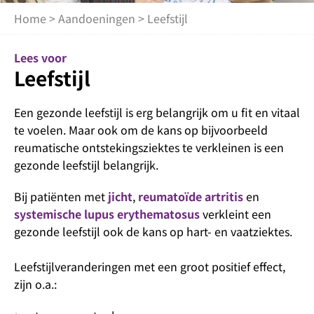
Home
>
Aandoeningen
> Leefstijl
Lees voor
Leefstijl
Een gezonde leefstijl is erg belangrijk om u fit en vitaal
te voelen. Maar ook om de kans op bijvoorbeeld
reumatische ontstekingsziektes te verkleinen is een
gezonde leefstijl belangrijk.
Bij patiënten met
jicht
,
reumatoïde artritis
en
systemische lupus erythematosus
verkleint een
gezonde leefstijl ook de kans op hart- en vaatziektes.
Leefstijlveranderingen met een groot positief effect,
zijn o.a.: