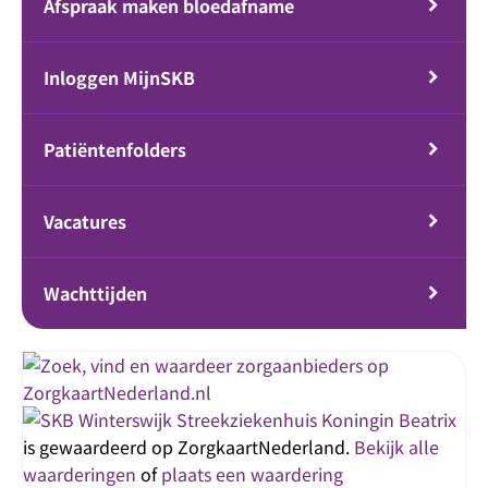
Afspraak maken bloedafname
Inloggen MijnSKB
Patiëntenfolders
Vacatures
Wachttijden
Streekziekenhuis Koningin Beatrix
is gewaardeerd op ZorgkaartNederland.
Bekijk alle
waarderingen
of
plaats een waardering