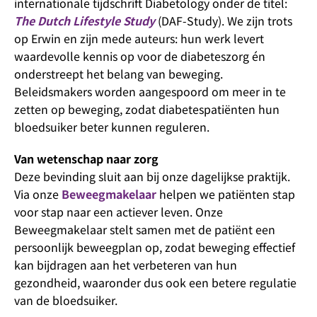
internationale tijdschrift Diabetology onder de titel:
The Dutch Lifestyle Study
(DAF-Study). We zijn trots
op Erwin en zijn mede auteurs: hun werk levert
waardevolle kennis op voor de diabeteszorg én
onderstreept het belang van beweging.
Beleidsmakers worden aangespoord om meer in te
zetten op beweging, zodat diabetespatiënten hun
bloedsuiker beter kunnen reguleren.
Van wetenschap naar zorg
Deze bevinding sluit aan bij onze dagelijkse praktijk.
Via onze
Beweegmakelaar
helpen we patiënten stap
voor stap naar een actiever leven. Onze
Beweegmakelaar stelt samen met de patiënt een
persoonlijk beweegplan op, zodat beweging effectief
kan bijdragen aan het verbeteren van hun
gezondheid, waaronder dus ook een betere regulatie
van de bloedsuiker.