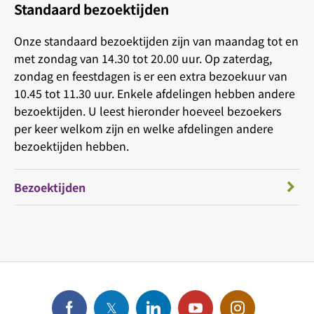
Standaard bezoektijden
Onze standaard bezoektijden zijn van maandag tot en
met zondag van 14.30 tot 20.00 uur. Op zaterdag,
zondag en feestdagen is er een extra bezoekuur van
10.45 tot 11.30 uur. Enkele afdelingen hebben andere
bezoektijden. U leest hieronder hoeveel bezoekers
per keer welkom zijn en welke afdelingen andere
bezoektijden hebben.
Bezoektijden