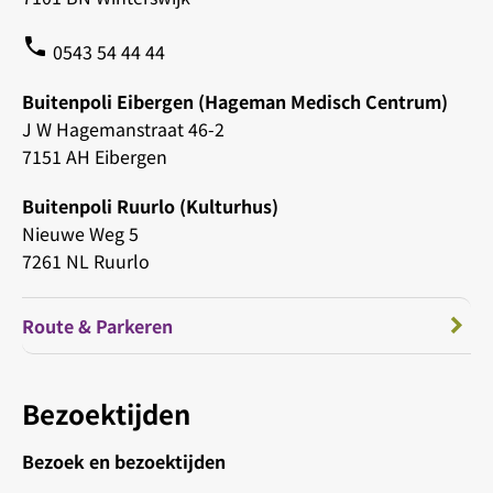
phone
0543 54 44 44
Buitenpoli Eibergen (Hageman Medisch Centrum)
J W Hagemanstraat 46-2
7151 AH Eibergen
Buitenpoli Ruurlo (Kulturhus)
Nieuwe Weg 5
7261 NL Ruurlo
Route & Parkeren
Bezoektijden
Bezoek en bezoektijden