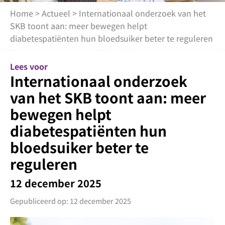
Home
>
Actueel
> Internationaal onderzoek van het
SKB toont aan: meer bewegen helpt
diabetespatiënten hun bloedsuiker beter te reguleren
Lees voor
Internationaal onderzoek
van het SKB toont aan: meer
bewegen helpt
diabetespatiënten hun
bloedsuiker beter te
reguleren
12 december 2025
Gepubliceerd op: 12 december 2025