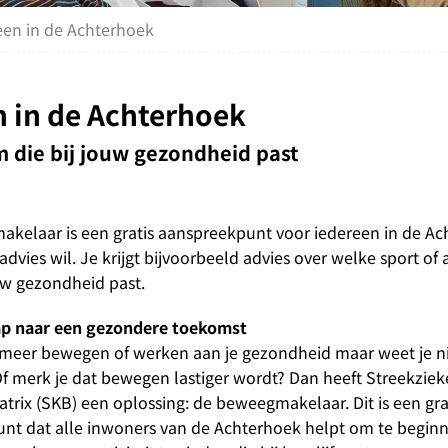
en in de Achterhoek
 in de Achterhoek
 die bij jouw gezondheid past
kelaar is een gratis aanspreekpunt voor iedereen in de Ac
vies wil. Je krijgt bijvoorbeeld advies over welke sport of ac
ouw gezondheid past.
ap naar een gezondere toekomst
g meer bewegen of werken aan je gezondheid maar weet je ni
f merk je dat bewegen lastiger wordt? Dan heeft Streekzie
trix (SKB) een oplossing: de beweegmakelaar. Dit is een gra
nt dat alle inwoners van de Achterhoek helpt om te begin