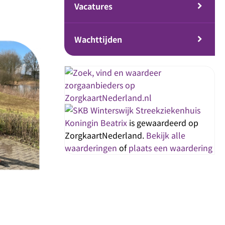
Vacatures
Wachttijden
Streekziekenhuis
Koningin Beatrix
is gewaardeerd op
ZorgkaartNederland.
Bekijk alle
waarderingen
of
plaats een waardering