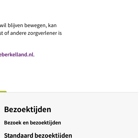
wil blijven bewegen, kan
st of andere zorgverlener is
berkelland.nl
.
Bezoektijden
Bezoek en bezoektijden
Standaard bezoektijden