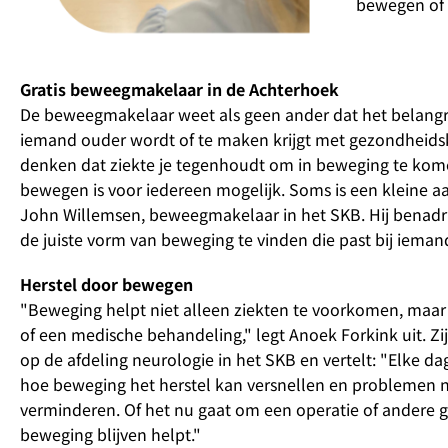
bewegen of e
Gratis beweegmakelaar in de Achterhoek
De beweegmakelaar weet als geen ander dat het belangrijk
iemand ouder wordt of te maken krijgt met gezondheids
denken dat ziekte je tegenhoudt om in beweging te kome
bewegen is voor iedereen mogelijk. Soms is een kleine aa
John Willemsen, beweegmakelaar in het SKB. Hij benadr
de juiste vorm van beweging te vinden die past bij iemand
Herstel door bewegen
"Beweging helpt niet alleen ziekten te voorkomen, maar 
of een medische behandeling," legt Anoek Forkink uit. Zij
op de afdeling neurologie in het SKB en vertelt: "Elke da
hoe beweging het herstel kan versnellen en problemen
verminderen. Of het nu gaat om een operatie of andere 
beweging blijven helpt."