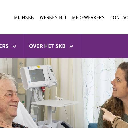
MIJNSKB
WERKEN BIJ
MEDEWERKERS
CONTAC
ERS
OVER HET SKB