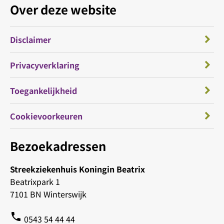
Over deze website
Disclaimer
Privacyverklaring
Toegankelijkheid
Cookievoorkeuren
Bezoekadressen
Streekziekenhuis Koningin Beatrix
Beatrixpark 1
7101 BN Winterswijk
phone
0543 54 44 44