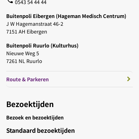
phone
0543 54 44 44
Buitenpoli Eibergen (Hageman Medisch Centrum)
J W Hagemanstraat 46-2
7151 AH Eibergen
Buitenpoli Ruurlo (Kulturhus)
Nieuwe Weg 5
7261 NL Ruurlo
Route & Parkeren
Bezoektijden
Bezoek en bezoektijden
Standaard bezoektijden