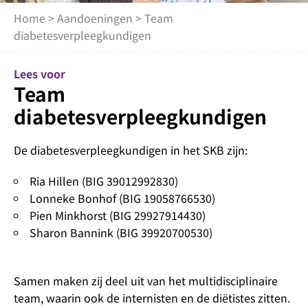
Home
>
Aandoeningen
> Team
diabetesverpleegkundigen
Lees voor
Team
diabetesverpleegkundigen
De diabetesverpleegkundigen in het SKB zijn:
Ria Hillen (BIG 39012992830)
Lonneke Bonhof (BIG 19058766530)
Pien Minkhorst (BIG 29927914430)
Sharon Bannink (BIG 39920700530)
Samen maken zij deel uit van het multidisciplinaire
team, waarin ook de internisten en de diëtistes zitten.