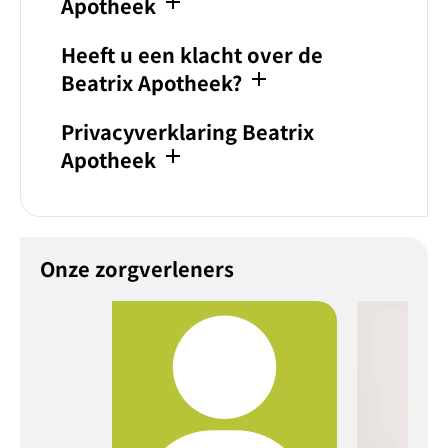
add
Apotheek
Heeft u een klacht over de
add
Beatrix Apotheek?
Privacyverklaring Beatrix
add
Apotheek
Onze zorgverleners