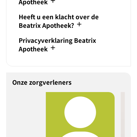
add
Apotheek
Heeft u een klacht over de
add
Beatrix Apotheek?
Privacyverklaring Beatrix
add
Apotheek
Onze zorgverleners