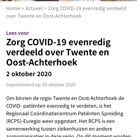
Home
>
Actueel
> Zorg COVID-19 evenredig verdeeld
over Twente en Oost-Achterhoek
Lees voor
Zorg COVID-19 evenredig
verdeeld over Twente en
Oost-Achterhoek
2 oktober 2020
Gepubliceerd op: 02 oktober 2020
Om binnen de regio Twente en Oost-Achterhoek de
COVID- patiënten evenredig te verdelen, is het
Regionaal Coördinatiecentrum Patiënten Spreiding
(RCPS)-Euregio weer opgestart. Het RCPS is een
samenwerking tussen ziekenhuizen en andere
zorgorganisaties in deze regio. Op dit moment worden