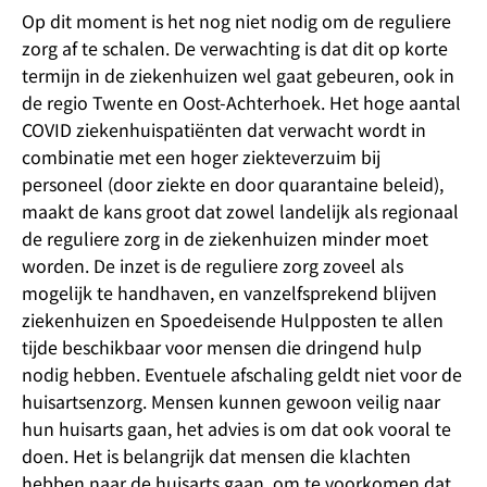
Op dit moment is het nog niet nodig om de reguliere
zorg af te schalen. De verwachting is dat dit op korte
termijn in de ziekenhuizen wel gaat gebeuren, ook in
de regio Twente en Oost-Achterhoek. Het hoge aantal
COVID ziekenhuispatiënten dat verwacht wordt in
combinatie met een hoger ziekteverzuim bij
personeel (door ziekte en door quarantaine beleid),
maakt de kans groot dat zowel landelijk als regionaal
de reguliere zorg in de ziekenhuizen minder moet
worden. De inzet is de reguliere zorg zoveel als
mogelijk te handhaven, en vanzelfsprekend blijven
ziekenhuizen en Spoedeisende Hulpposten te allen
tijde beschikbaar voor mensen die dringend hulp
nodig hebben. Eventuele afschaling geldt niet voor de
huisartsenzorg. Mensen kunnen gewoon veilig naar
hun huisarts gaan, het advies is om dat ook vooral te
doen. Het is belangrijk dat mensen die klachten
hebben naar de huisarts gaan, om te voorkomen dat