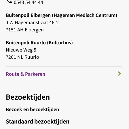
phone
0543 54 44 44
Buitenpoli Eibergen (Hageman Medisch Centrum)
J W Hagemanstraat 46-2
7151 AH Eibergen
Buitenpoli Ruurlo (Kulturhus)
Nieuwe Weg 5
7261 NL Ruurlo
Route & Parkeren
Bezoektijden
Bezoek en bezoektijden
Standaard bezoektijden