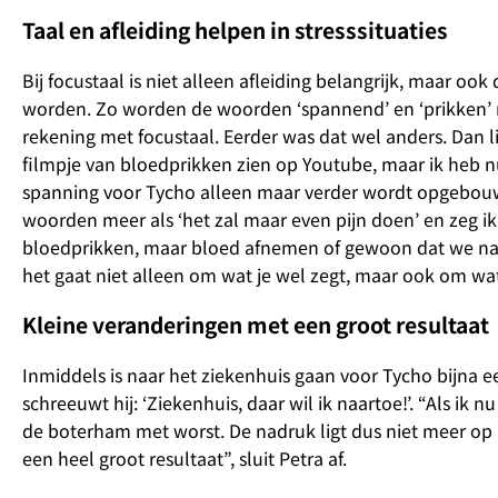
Taal en afleiding helpen in stresssituaties
Bij focustaal is niet alleen afleiding belangrijk, maar oo
worden. Zo worden de woorden ‘spannend’ en ‘prikken’ n
rekening met focustaal. Eerder was dat wel anders. Dan l
filmpje van bloedprikken zien op Youtube, maar ik heb n
spanning voor Tycho alleen maar verder wordt opgebouw
woorden meer als ‘het zal maar even pijn doen’ en zeg i
bloedprikken, maar bloed afnemen of gewoon dat we naa
het gaat niet alleen om wat je wel zegt, maar ook om wat 
Kleine veranderingen met een groot resultaat
Inmiddels is naar het ziekenhuis gaan voor Tycho bijna ee
schreeuwt hij: ‘Ziekenhuis, daar wil ik naartoe!’. “Als ik
de boterham met worst. De nadruk ligt dus niet meer op 
een heel groot resultaat”, sluit Petra af.