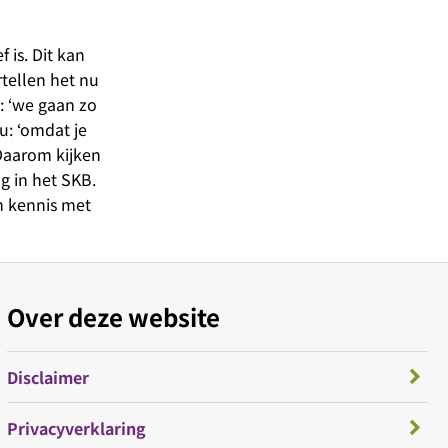
 is. Dit kan
rtellen het nu
: ‘we gaan zo
: ‘omdat je
 Daarom kijken
g in het SKB.
n kennis met
Over deze website
Disclaimer
Privacyverklaring