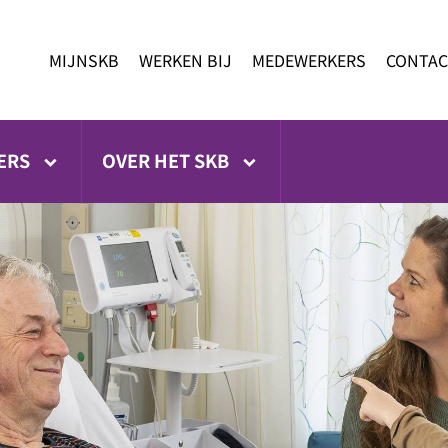
MIJNSKB
WERKEN BIJ
MEDEWERKERS
CONTAC
ERS
OVER HET SKB