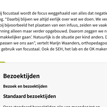
j focustaal wordt de focus weggehaald van alles dat negatief
 “Daarbij blijven we altijd eerlijk over wat we doen. We ve
bij bijvoorbeeld het plaatsen van een infuus, zeiden we vaak
panning alleen maar verder opgebouwd. Daarom zeggen we nu
makkelijker gaan’. Natuurlijk is de situatie per kind anders.
 passen we ons aan”, vertelt Marijn Waanders, orthopedagoo
 gebruik van focustaal. Ook de SEH, het lab en de OK make
Bezoektijden
Bezoek en bezoektijden
Standaard bezoektijden
Onze standaard bezoektijden zijn van maandag tot en