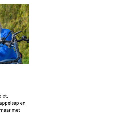
iet,
e appelsap en
, maar met