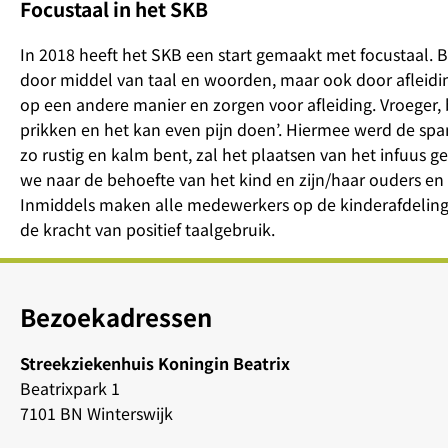
Focustaal in het SKB
In 2018 heeft het SKB een start gemaakt met focustaal. Bi
door middel van taal en woorden, maar ook door afleiding.
op een andere manier en zorgen voor afleiding. Vroeger, 
prikken en het kan even pijn doen’. Hiermee werd de s
zo rustig en kalm bent, zal het plaatsen van het infuus ge
we naar de behoefte van het kind en zijn/haar ouders en
Inmiddels maken alle medewerkers op de kinderafdeling
de kracht van positief taalgebruik.
Bezoekadressen
Streekziekenhuis Koningin Beatrix
Beatrixpark 1
7101 BN Winterswijk