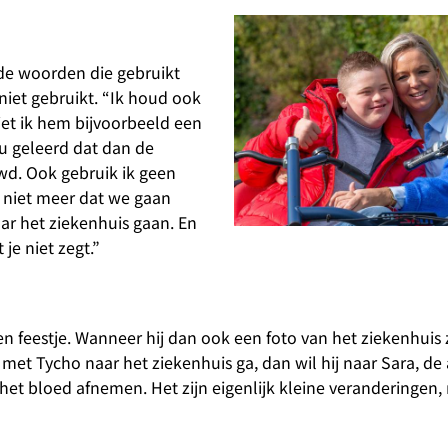
k de woorden die gebruikt
iet gebruikt. “Ik houd ook
iet ik hem bijvoorbeeld een
u geleerd dat dan de
d. Ook gebruik ik geen
k niet meer dat we gaan
r het ziekenhuis gaan. En
je niet zegt.”
n feestje. Wanneer hij dan ook een foto van het ziekenhuis z
 nu met Tycho naar het ziekenhuis ga, dan wil hij naar Sara, d
het bloed afnemen. Het zijn eigenlijk kleine veranderingen