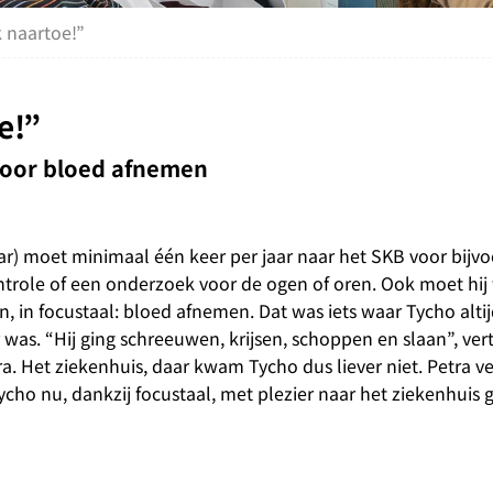
k naartoe!”
e!”
 voor bloed afnemen
aar) moet minimaal één keer per jaar naar het SKB voor bijv
ntrole of een onderzoek voor de ogen of oren. Ook moet hij
, in focustaal: bloed afnemen. Dat was iets waar Tycho alti
 was. “Hij ging schreeuwen, krijsen, schoppen en slaan”, verte
. Het ziekenhuis, daar kwam Tycho dus liever niet. Petra ve
cho nu, dankzij focustaal, met plezier naar het ziekenhuis 