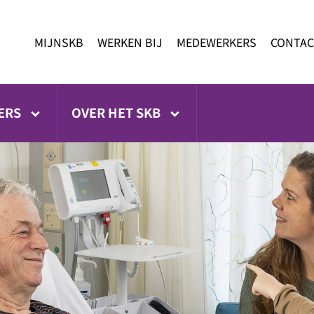
MIJNSKB
WERKEN BIJ
MEDEWERKERS
CONTAC
ERS
OVER HET SKB