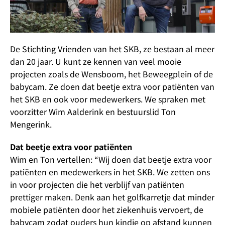
De Stichting Vrienden van het SKB, ze bestaan al meer
dan 20 jaar. U kunt ze kennen van veel mooie
projecten zoals de Wensboom, het Beweegplein of de
babycam. Ze doen dat beetje extra voor patiënten van
het SKB en ook voor medewerkers. We spraken met
voorzitter Wim Aalderink en bestuurslid Ton
Mengerink.
Dat beetje extra voor patiënten
Wim en Ton vertellen: “Wij doen dat beetje extra voor
patiënten en medewerkers in het SKB. We zetten ons
in voor projecten die het verblijf van patiënten
prettiger maken. Denk aan het golfkarretje dat minder
mobiele patiënten door het ziekenhuis vervoert, de
babycam zodat ouders hun kindje op afstand kunnen