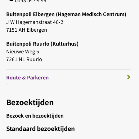
0543 54 44 44
Buitenpoli Eibergen (Hageman Medisch Centrum)
J W Hagemanstraat 46-2
7151 AH Eibergen
Buitenpoli Ruurlo (Kulturhus)
Nieuwe Weg 5
7261 NL Ruurlo
Route & Parkeren
Bezoektijden
Bezoek en bezoektijden
Standaard bezoektijden