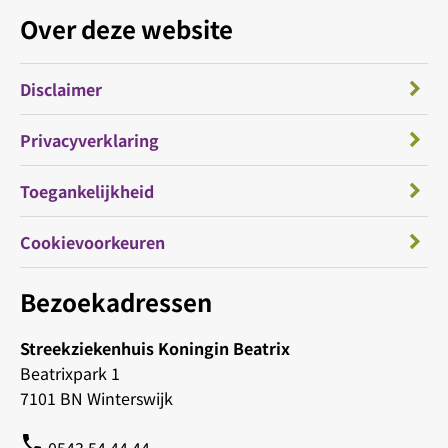
Over deze website
Disclaimer
Privacyverklaring
Toegankelijkheid
Cookievoorkeuren
Bezoekadressen
Streekziekenhuis Koningin Beatrix
Beatrixpark 1
7101 BN Winterswijk
phone