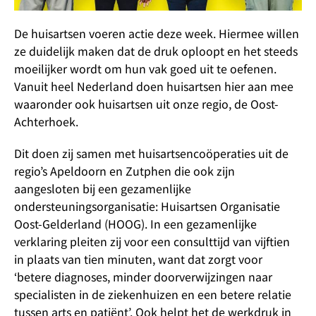
De huisartsen voeren actie deze week. Hiermee willen
ze duidelijk maken dat de druk oploopt en het steeds
moeilijker wordt om hun vak goed uit te oefenen.
Vanuit heel Nederland doen huisartsen hier aan mee
waaronder ook huisartsen uit onze regio, de Oost-
Achterhoek.
Dit doen zij samen met huisartsencoöperaties uit de
regio’s Apeldoorn en Zutphen die ook zijn
aangesloten bij een gezamenlijke
ondersteuningsorganisatie: Huisartsen Organisatie
Oost-Gelderland (HOOG). In een gezamenlijke
verklaring pleiten zij voor een consulttijd van vijftien
in plaats van tien minuten, want dat zorgt voor
‘betere diagnoses, minder doorverwijzingen naar
specialisten in de ziekenhuizen en een betere relatie
tussen arts en patiënt’. Ook helpt het de werkdruk in