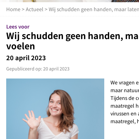
Home
>
Actueel
> Wij schudden geen handen, maar late
Lees voor
Wij schudden geen handen, ma
voelen
20 april 2023
Gepubliceerd op: 20 april 2023
We vragen e
maar natuur
Tijdens de 
maatregel h
virussen en
maatregel, 