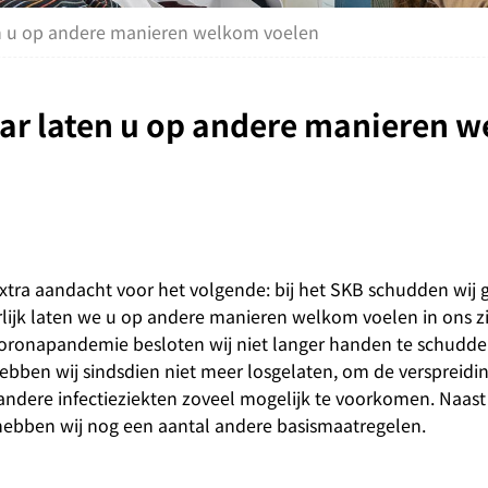
n u op andere manieren welkom voelen
ar laten u op andere manieren 
xtra aandacht voor het volgende: bij het SKB schudden wij
lijk laten we u op andere manieren welkom voelen in ons z
coronapandemie besloten wij niet langer handen te schudd
ebben wij sindsdien niet meer losgelaten, om de verspreidi
 andere infectieziekten zoveel mogelijk te voorkomen. Naast
hebben wij nog een aantal andere basismaatregelen.