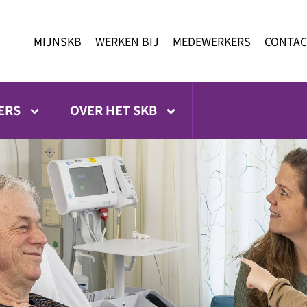
MIJNSKB
WERKEN BIJ
MEDEWERKERS
CONTAC
ERS
OVER HET SKB