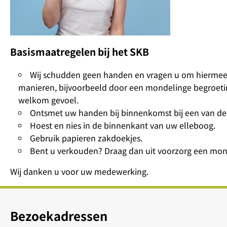
Basismaatregelen bij het SKB
Wij schudden geen handen en vragen u om hiermee 
manieren, bijvoorbeeld door een mondelinge begroeti
welkom gevoel.
Ontsmet uw handen bij binnenkomst bij een van d
Hoest en nies in de binnenkant van uw elleboog.
Gebruik papieren zakdoekjes.
Bent u verkouden? Draag dan uit voorzorg een mo
Wij danken u voor uw medewerking.
Bezoekadressen