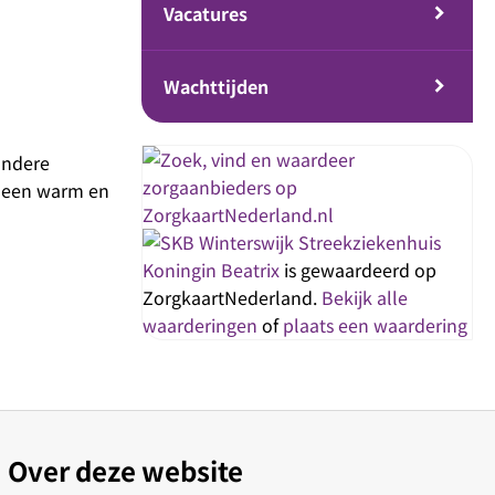
Vacatures
Wachttijden
andere
r een warm en
Streekziekenhuis
Koningin Beatrix
is gewaardeerd op
ZorgkaartNederland.
Bekijk alle
waarderingen
of
plaats een waardering
Over deze website