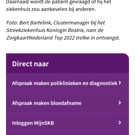
Daarnaast wordt de patiënt gevraagd of hij het
ziekenhuis zou aanbevelen bij anderen.
Foto: Bert Bartelink, Clustermanager bij het
Streekziekenhuis Koningin Beatrix, nam de
ZorgkaartNederland Top 2022 trofee in ontvangst.
Direct naar
Afspraak maken poliklinieken en diagnostiek
Afspraak maken bloedafname
Inloggen MijnSKB