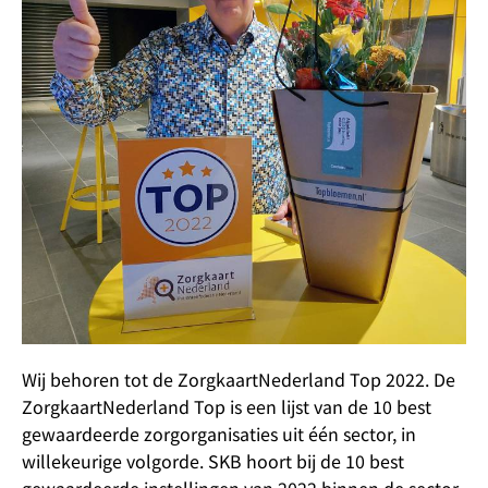
Wij behoren tot de ZorgkaartNederland Top 2022. De
ZorgkaartNederland Top is een lijst van de 10 best
gewaardeerde zorgorganisaties uit één sector, in
willekeurige volgorde. SKB hoort bij de 10 best