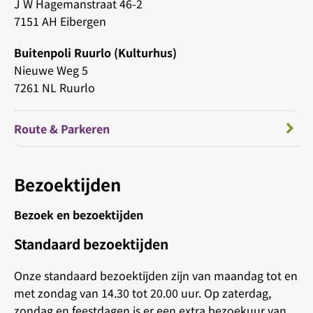
J W Hagemanstraat 46-2
7151 AH Eibergen
Buitenpoli Ruurlo (Kulturhus)
Nieuwe Weg 5
7261 NL Ruurlo
Route & Parkeren
Bezoektijden
Bezoek en bezoektijden
Standaard bezoektijden
Onze standaard bezoektijden zijn van maandag tot en
met zondag van 14.30 tot 20.00 uur. Op zaterdag,
zondag en feestdagen is er een extra bezoekuur van