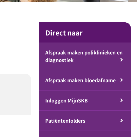
Direct naar
Afspraak maken poliklinieken en
diagnostiek
Afspraak maken bloedafname
Inloggen MijnSKB
Patiëntenfolders