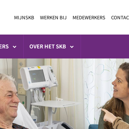
MIJNSKB
WERKEN BIJ
MEDEWERKERS
CONTAC
ERS
OVER HET SKB