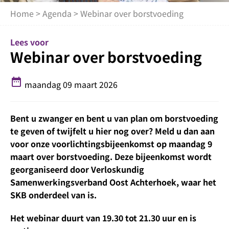
Home
>
Agenda
> Webinar over borstvoeding
Lees voor
Webinar over borstvoeding
date_range
maandag 09 maart 2026
Bent u zwanger en bent u van plan om borstvoeding
te geven of twijfelt u hier nog over? Meld u dan aan
voor onze voorlichtingsbijeenkomst op maandag 9
maart over borstvoeding. Deze bijeenkomst wordt
georganiseerd door Verloskundig
Samenwerkingsverband Oost Achterhoek, waar het
SKB onderdeel van is.
Het webinar duurt van 19.30 tot 21.30 uur en is