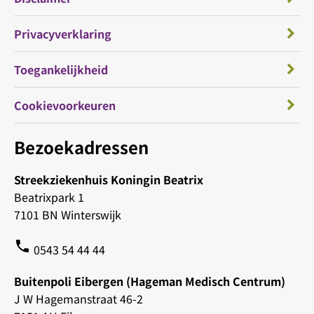
Privacyverklaring
Toegankelijkheid
Cookievoorkeuren
Bezoekadressen
Streekziekenhuis Koningin Beatrix
Beatrixpark 1
7101 BN Winterswijk
phone
0543 54 44 44
Buitenpoli Eibergen (Hageman Medisch Centrum)
J W Hagemanstraat 46-2