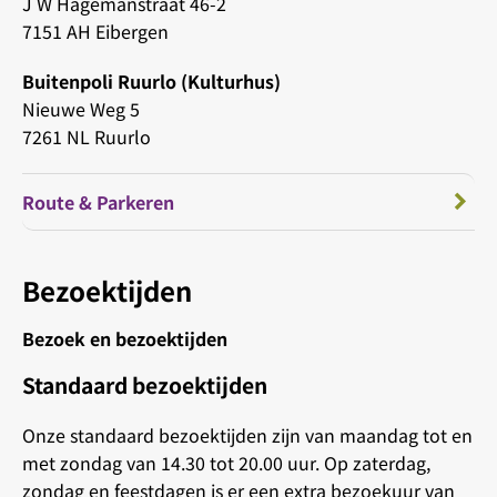
J W Hagemanstraat 46-2
7151 AH Eibergen
Buitenpoli Ruurlo (Kulturhus)
Nieuwe Weg 5
7261 NL Ruurlo
Route & Parkeren
Bezoektijden
Bezoek en bezoektijden
Standaard bezoektijden
Onze standaard bezoektijden zijn van maandag tot en
met zondag van 14.30 tot 20.00 uur. Op zaterdag,
zondag en feestdagen is er een extra bezoekuur van