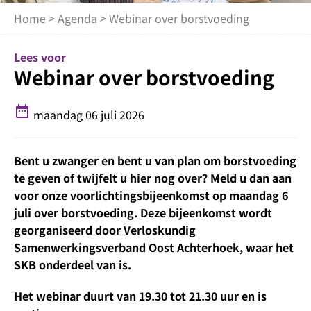
Home
>
Agenda
> Webinar over borstvoeding
Lees voor
Webinar over borstvoeding
date_range
maandag 06 juli 2026
Bent u zwanger en bent u van plan om borstvoeding
te geven of twijfelt u hier nog over? Meld u dan aan
voor onze voorlichtingsbijeenkomst op maandag 6
juli over borstvoeding. Deze bijeenkomst wordt
georganiseerd door Verloskundig
Samenwerkingsverband Oost Achterhoek, waar het
SKB onderdeel van is.
Het webinar duurt van 19.30 tot 21.30 uur en is