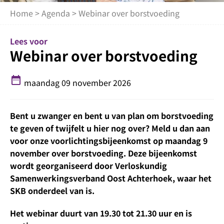
Home
>
Agenda
> Webinar over borstvoeding
Lees voor
Webinar over borstvoeding
date_range
maandag 09 november 2026
Bent u zwanger en bent u van plan om borstvoeding
te geven of twijfelt u hier nog over? Meld u dan aan
voor onze voorlichtingsbijeenkomst op maandag 9
november over borstvoeding. Deze bijeenkomst
wordt georganiseerd door Verloskundig
Samenwerkingsverband Oost Achterhoek, waar het
SKB onderdeel van is.
Het webinar duurt van 19.30 tot 21.30 uur en is