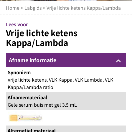
Home
>
Labgids
> Vrije lichte ketens Kappa/Lambda
Lees voor
Vrije lichte ketens
Kappa/Lambda
Afname informatie
keyboard_arrow_up
Synoniem
Vrije lichte ketens, VLK Kappa, VLK Lambda, VLK
Kappa/Lambda ratio
Afnamemateriaal
Gele serum buis met gel 3.5 mL
Alternatief materiaal